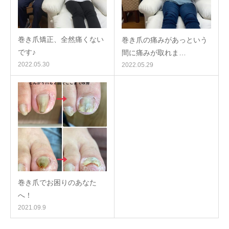
巻き爪矯正、全然痛くない
巻き爪の痛みがあっという
です♪
間に痛みが取れま…
2022.05.30
2022.05.29
巻き爪でお困りのあなた
へ！
2021.09.9