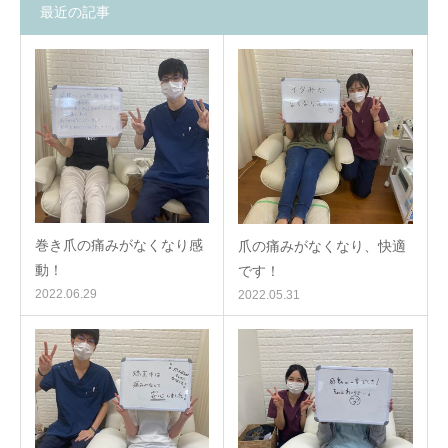
最近の記事
巻き爪の痛みがなくなり感
爪の痛みがなくなり、快適
動！
です！
2022.06.29
2022.05.31