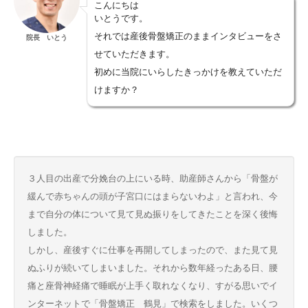
こんにちは
いとうです。
それでは産後骨盤矯正のままインタビューをさ
院長 いとう
せていただきます。
初めに当院にいらしたきっかけを教えていただ
けますか？
３人目の出産で分娩台の上にいる時、助産師さんから「骨盤が
緩んで赤ちゃんの頭が子宮口にはまらないわよ」と言われ、今
まで自分の体について見て見ぬ振りをしてきたことを深く後悔
しました。
しかし、産後すぐに仕事を再開してしまったので、また見て見
ぬふりが続いてしまいました。それから数年経ったある日、腰
痛と座骨神経痛で睡眠が上手く取れなくなり、すがる思いでイ
ンターネットで「骨盤矯正 鶴見」で検索をしました。いくつ