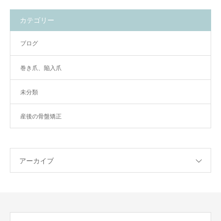
カテゴリー
ブログ
巻き爪、陥入爪
未分類
産後の骨盤矯正
アーカイブ