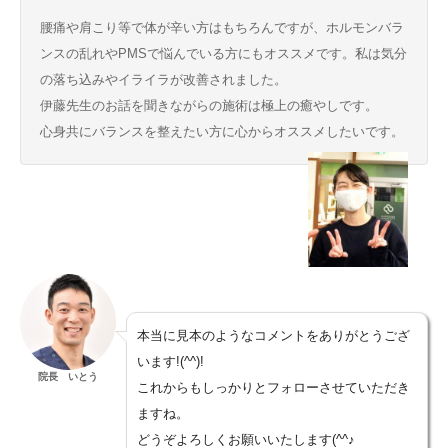
腰痛や肩こり等で体が辛い方はもちろんですが、ホルモンバラ
ンスの乱れやPMSで悩んでいる方にもオススメです。私は気分
の落ち込みやイライラが改善されました。
伊藤先生のお話を聞きながらの施術は極上の癒やしです。
心身共にバランスを整えたい方に心からオススメしたいです。
本当に見本のようなコメントをありがとうござ
います!(^^)!
院長 いとう
これからもしっかりとフォローさせていただき
ますね。
どうぞよろしくお願いいたします(^^♪