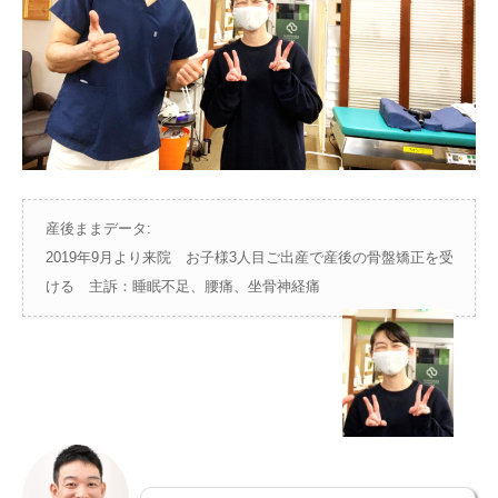
あなたの症状は？
ブログ
アクセス
産後ままデータ:
ネット予約
2019年9月より来院 お子様3人目ご出産で産後の骨盤矯正を受
ける 主訴：睡眠不足、腰痛、坐骨神経痛