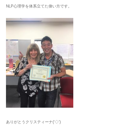
NLP心理学を体系立てた偉い方です。
ありがとうクリスティーナ(‘◇’)ゞ