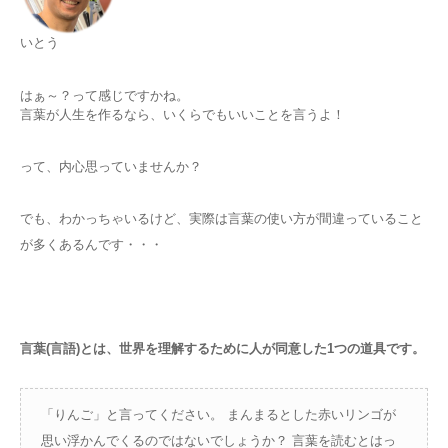
あなたの症状は？
いとう
ブログ
はぁ～？って感じですかね。
言葉が人生を作るなら、いくらでもいいことを言うよ！
アクセス
って、内心思っていませんか？
ネット予約
でも、わかっちゃいるけど、実際は言葉の使い方が間違っていること
が多くあるんです・・・
言葉(言語)とは、世界を理解するために人が同意した1つの道具です。
「りんご」と言ってください。 まんまるとした赤いリンゴが
思い浮かんでくるのではないでしょうか？ 言葉を読むとはっ