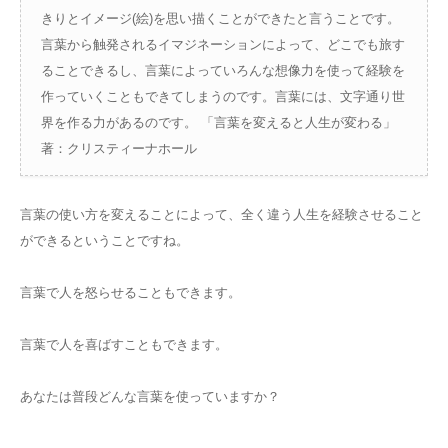
きりとイメージ(絵)を思い描くことができたと言うことです。
言葉から触発されるイマジネーションによって、どこでも旅す
ることできるし、言葉によっていろんな想像力を使って経験を
作っていくこともできてしまうのです。言葉には、文字通り世
界を作る力があるのです。 「言葉を変えると人生が変わる」
著：クリスティーナホール
言葉の使い方を変えることによって、全く違う人生を経験させること
ができるということですね。
言葉で人を怒らせることもできます。
言葉で人を喜ばすこともできます。
あなたは普段どんな言葉を使っていますか？