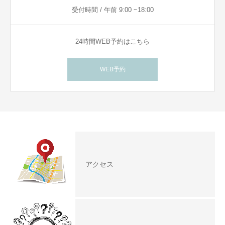
受付時間 / 午前 9:00 ~18:00
24時間WEB予約はこちら
WEB予約
アクセス