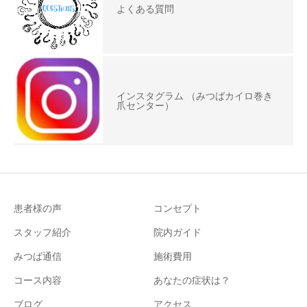
よくある質問
インスタグラム （みつばカイロ巻き
爪センター）
患者様の声
コンセプト
スタッフ紹介
院内ガイド
みつば通信
施術費用
コース内容
あなたの症状は？
ブログ
アクセス