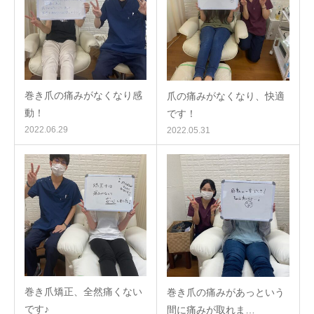
巻き爪の痛みがなくなり感
爪の痛みがなくなり、快適
動！
です！
2022.06.29
2022.05.31
巻き爪矯正、全然痛くない
巻き爪の痛みがあっという
です♪
間に痛みが取れま…