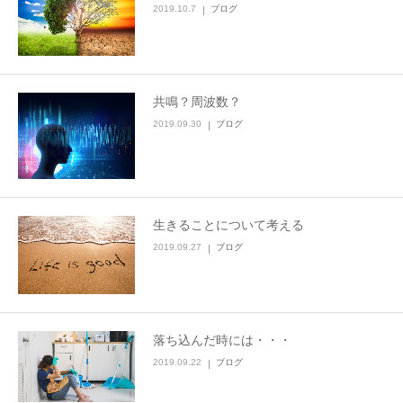
2019.10.7
ブログ
共鳴？周波数？
2019.09.30
ブログ
生きることについて考える
2019.09.27
ブログ
落ち込んだ時には・・・
2019.09.22
ブログ