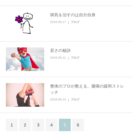
病気を治すのは自分自身
2019.09.17
ブログ
若さの秘訣
2019.09.11
ブログ
整体のプロが教える、腰痛の緩和ストレ
ッチ
2019.09.10
ブログ
1
2
3
4
5
6