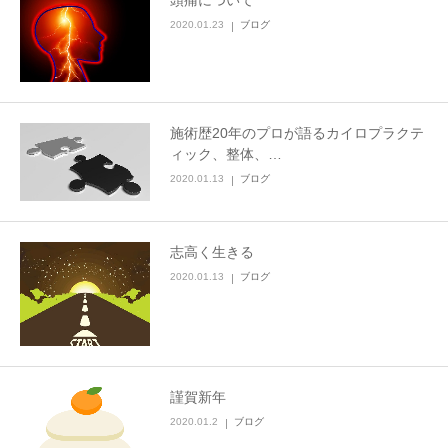
頭痛について
2020.01.23
ブログ
施術歴20年のプロが語るカイロプラクテ
ィック、整体、…
2020.01.13
ブログ
志高く生きる
2020.01.13
ブログ
謹賀新年
2020.01.2
ブログ