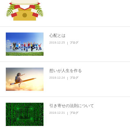
心配とは
2019.12.25
ブログ
想いが人生を作る
2019.12.24
ブログ
引き寄せの法則について
2019.12.21
ブログ