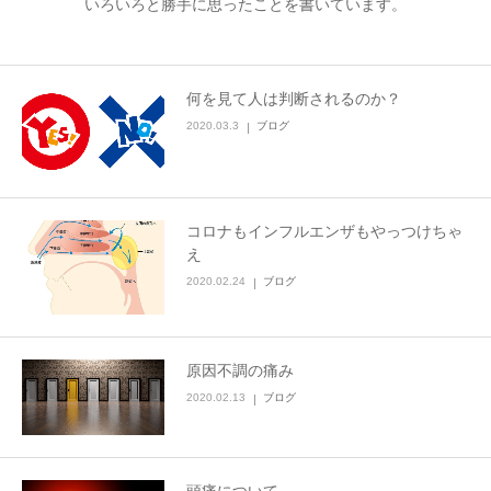
いろいろと勝手に思ったことを書いています。
あなたの症状は？
何を見て人は判断されるのか？
ブログ
2020.03.3
ブログ
アクセス
ネット予約
コロナもインフルエンザもやっつけちゃ
え
2020.02.24
ブログ
原因不調の痛み
2020.02.13
ブログ